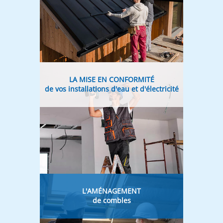
LA MISE EN CONFORMITÉ
de vos installations d'eau et d'électricité
L'AMÉNAGEMENT
de combles