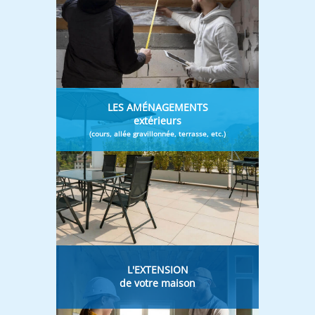
LES AMÉNAGEMENTS
extérieurs
(cours, allée gravillonnée, terrasse, etc.)
L'EXTENSION
de votre maison