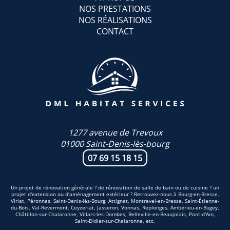
NOS PRESTATIONS
NOS RÉALISATIONS
CONTACT
1277 avenue de Trevoux
01000 Saint-Denis-lès-bourg
07 69 15 18 15
Un projet de rénovation générale ? de rénovation de salle de bain ou de cuisine ? un
projet d'extension ou d'aménagement extérieur ? Retrouvez-nous à Bourg-en-Bresse,
Viriat, Péronnas, Saint-Denis-lès-Bourg, Attignat, Montrevel-en-Bresse, Saint-Étienne-
du-Bois, Val-Revermont, Ceyzeriat, Jasseron, Vonnas, Replonges, Ambérieu-en-Bugey,
Châtillon-sur-Chalaronne, Villars-les-Dombes, Belleville-en-Beaujolais, Pont-d'Ain,
Saint-Didier-sur-Chalaronne, etc.