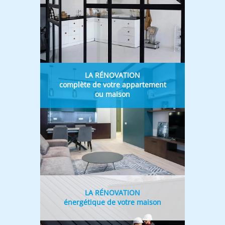
LA RÉNOVATION
complète de votre appartement
ou maison
LA RÉNOVATION
énergétique de votre maison