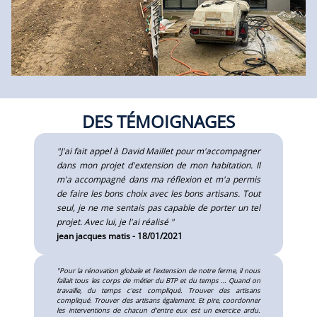
DES TÉMOIGNAGES
"J'ai fait appel à David Maillet pour m'accompagner
dans mon projet d'extension de mon habitation. Il
m'a accompagné dans ma réflexion et m'a permis
de faire les bons choix avec les bons artisans. Tout
seul, je ne me sentais pas capable de porter un tel
projet. Avec lui, je l'ai réalisé "
jean jacques matis - 18/01/2021
"Pour la rénovation globale et l'extension de notre ferme, il nous
fallait tous les corps de métier du BTP et du temps … Quand on
travaille, du temps c'est compliqué. Trouver des artisans
compliqué. Trouver des artisans également. Et pire, coordonner
les interventions de chacun d'entre eux est un exercice ardu.